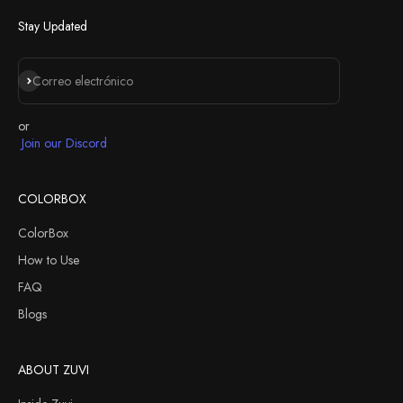
Stay Updated
Suscribirse
Correo electrónico
or
Join our Discord
COLORBOX
ColorBox
How to Use
FAQ
Blogs
ABOUT ZUVI