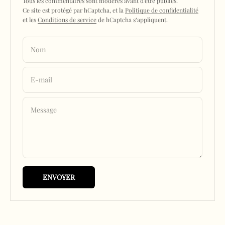
Tous les commentaires sont modérés avant d'être publiés.
Ce site est protégé par hCaptcha, et la
Politique de confidentialité
et les
Conditions de service
de hCaptcha s’appliquent.
Nom
E-mail
Message
ENVOYER