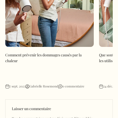
Comment prévenir les dommages causés par la
Que sont le
chaleur
les utiliser
7 sept. 2023
Gabrielle Rosemond
0 commentaire
24 déc. 20
Laisser un commentaire