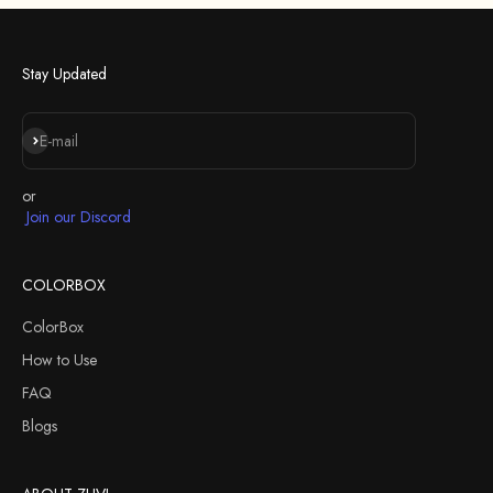
Stay Updated
S'inscrire
E-mail
or
Join our Discord
COLORBOX
ColorBox
How to Use
FAQ
Blogs