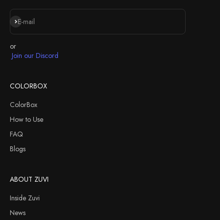
Iscriviti alla newsletter
E-mail
or
Join our Discord
COLORBOX
ColorBox
How to Use
FAQ
Blogs
ABOUT ZUVI
Inside Zuvi
News