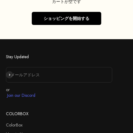
カートが空です
ショッピングを開始する
Stay Updated
登録
メールアドレス
or
Join our Discord
COLORBOX
ColorBox